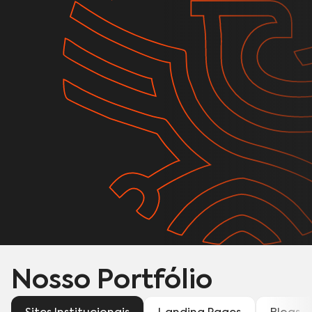
Nosso Portfólio