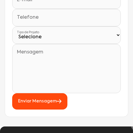
Telefone
Tipo de Projeto
Mensagem
Enviar Mensagem