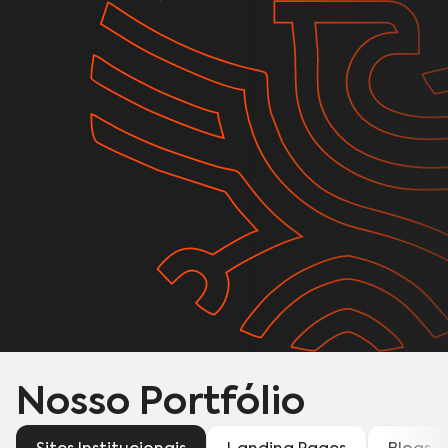
Nosso Portfólio