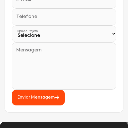
Telefone
Tipo de Projeto
Mensagem
Enviar Mensagem