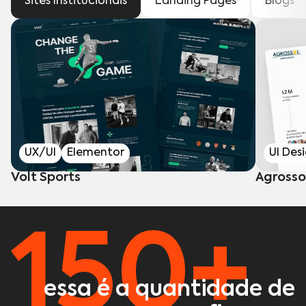
Sites Institucionais
Landing Pages
Blogs
UX/UI
Elementor
UI Des
Volt Sports
Agrosso
150+
essa é a quantidade de