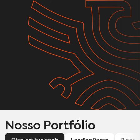
Nosso Portfólio