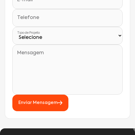
Telefone
Tipo de Projeto
Mensagem
Enviar Mensagem