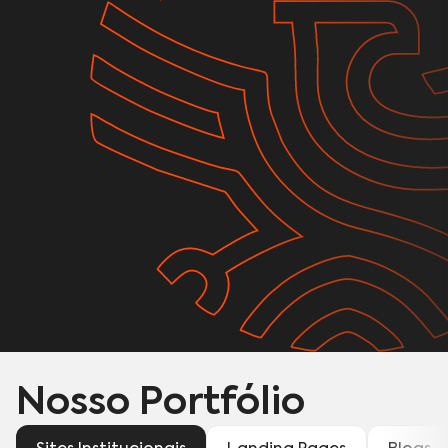
Nosso Portfólio