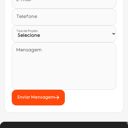
Telefone
Tipo de Projeto
Mensagem
Enviar Mensagem