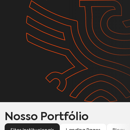
Nosso Portfólio